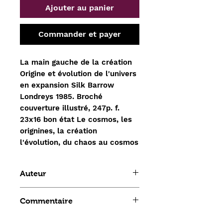
Ajouter au panier
Commander et payer
La main gauche de la création
Origine et évolution de l'univers
en expansion Silk Barrow
Londreys 1985. Broché
couverture illustré, 247p. f.
23x16 bon état Le cosmos, les
orignines, la création
l'évolution, du chaos au cosmos
Auteur
Joseph Silk et John D. Barrow
Commentaire