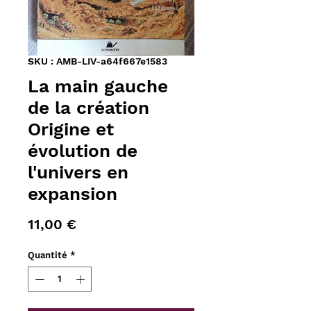
SKU : AMB-LIV-a64f667e1583
La main gauche
de la création
Origine et
évolution de
l'univers en
expansion
Prix
11,00 €
Quantité
*