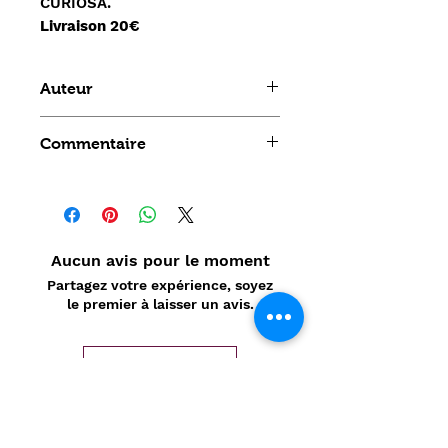
CURIOSA.
Livraison 20€
Auteur
Marivaux Raoul Serres
Commentaire
Aucun avis pour le moment
Partagez votre expérience, soyez
le premier à laisser un avis.
Laisser un avis
Politique de confidentialité