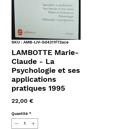
SKU : AMB-LIV-0d4211f72ace
LAMBOTTE Marie-
Claude - La
Psychologie et ses
applications
pratiques 1995
Prix
22,00 €
Quantité
*