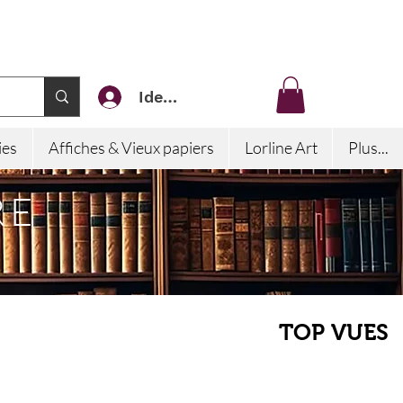
Identifiez-vous
ies
Affiches & Vieux papiers
Lorline Art
Plus...
RE
TOP VUES