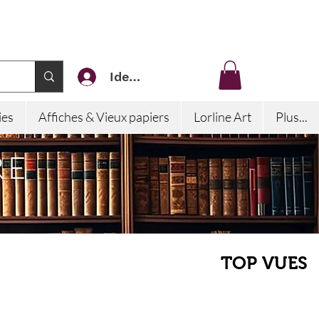
Identifiez-vous
ies
Affiches & Vieux papiers
Lorline Art
Plus...
RE
TOP VUES