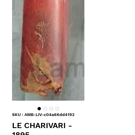
SKU : AMB-LIV-c04a66dd4192
LE CHARIVARI -
1895