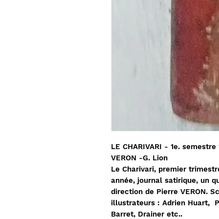
LE CHARIVARI - 1e. semestre 1
VERON -G. Lion
Le Charivari, premier trimestr
année, journal satirique, un qu
direction de Pierre VERON. S
illustrateurs : Adrien Huart, 
Barret, Drainer etc..