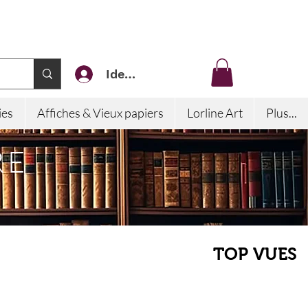
Identifiez-vous
ies
Affiches & Vieux papiers
Lorline Art
Plus...
RE
TOP VUES