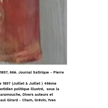
897, 66è. Journal Satirique - Pierre
e 1897 (Juillet à Juillet ) 46ème
otidien politique illustré, sous la
caramouche, Divers auteurs et
Paul Girard - Cham, Grévin, Yves