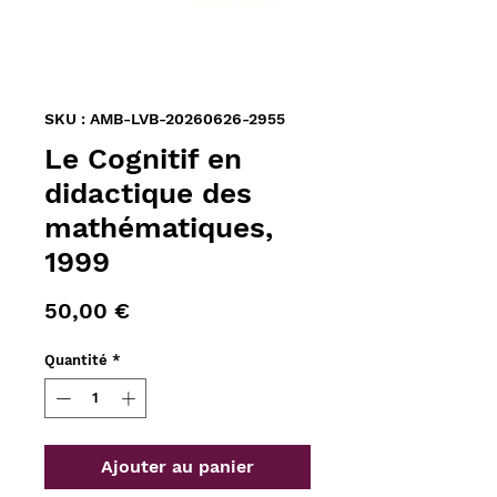
SKU : AMB-LVB-20260626-2955
Le Cognitif en
didactique des
mathématiques,
1999
Prix
50,00 €
Quantité
*
Ajouter au panier