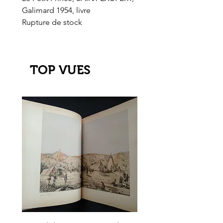
Galimard 1954, livre
l'Or de l'El Dorado
Rupture de stock
Rupture de stock
TOP VUES