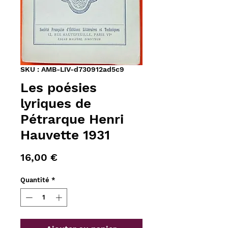
SKU : AMB-LIV-d730912ad5c9
Les poésies
lyriques de
Pétrarque Henri
Hauvette 1931
Prix
16,00 €
Quantité
*