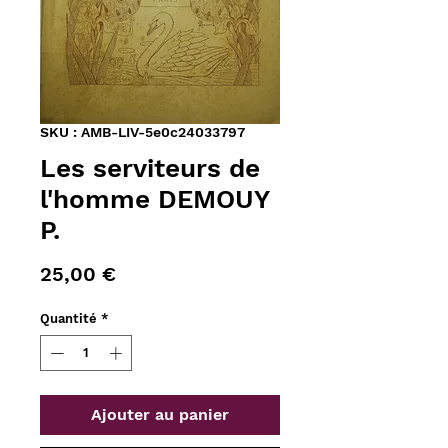
SKU : AMB-LIV-5e0c24033797
Les serviteurs de
l'homme DEMOUY
P.
Prix
25,00 €
Quantité
*
Ajouter au panier