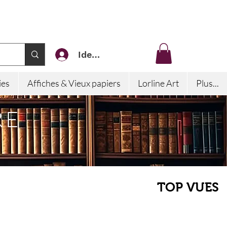
Identifiez-vous
ies
Affiches & Vieux papiers
Lorline Art
Plus...
RE
TOP VUES