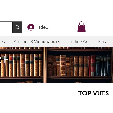
Identifiez-vous
ies
Affiches & Vieux papiers
Lorline Art
Plus...
RE
TOP VUES