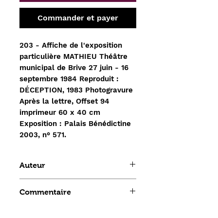
Commander et payer
203 - Affiche de l'exposition
particulière MATHIEU Théâtre
municipal de Brive 27 juin - 16
septembre 1984 Reproduit :
DÉCEPTION, 1983 Photogravure
Après la lettre, Offset 94
imprimeur 60 x 40 cm
Exposition : Palais Bénédictine
2003, n° 571.
Auteur
Mathieu Georges
Commentaire