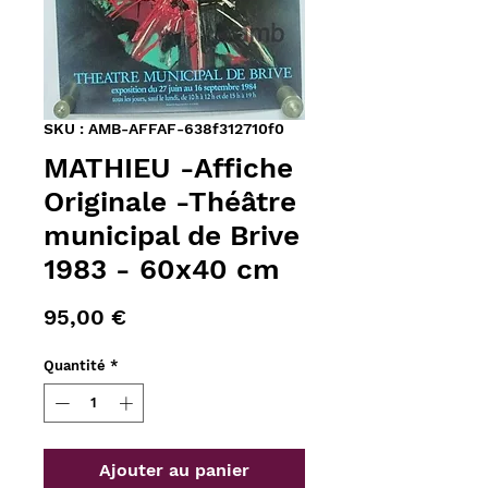
SKU : AMB-AFFAF-638f312710f0
MATHIEU -Affiche
Originale -Théâtre
municipal de Brive
1983 - 60x40 cm
Prix
95,00 €
Quantité
*
Ajouter au panier