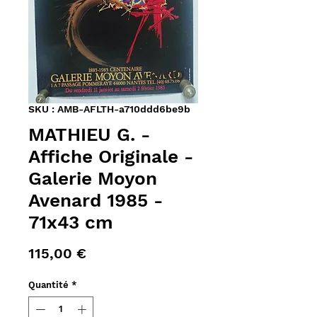
SKU : AMB-AFLTH-a710ddd6be9b
MATHIEU G. -
Affiche Originale -
Galerie Moyon
Avenard 1985 -
71x43 cm
Prix
115,00 €
Quantité
*