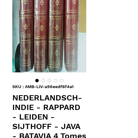
SKU : AMB-LIV-a96eedf8f4a1
NEDERLANDSCH-
INDIE - RAPPARD
- LEIDEN -
SIJTHOFF - JAVA
- BATAVIA 4 Tomes