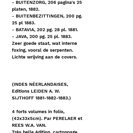
- BUITENZORG, 206 pagina's 25
platen, 1882.
- BUITENBEZITTINGEN, 200 pg.
25 pl 1883.
- BATAVIA, 202 pg. 28 pl. 1881.
- JAVA, 200 pg. 25 pl. 1883.
Zeer goede staat, wat interne
foxing, vooral de serpenten.
Lichte wrijving aan de covers.
(INDES NÉERLANDAISES,
Editions LEIDEN A. W.
SIJTHOFF 1881-1882-1883.)
4 forts volumes in folio,
(42x33x5cm). Par PERELAER et
REES W.A. VAN.
Très belle édition, cartonnage