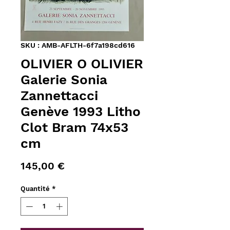
SKU : AMB-AFLTH-6f7a198cd616
OLIVIER O OLIVIER
Galerie Sonia
Zannettacci
Genève 1993 Litho
Clot Bram 74x53
cm
Prix
145,00 €
Quantité
*