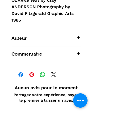
OZARKS text by Clay
ANDERSON Photography by
David Fitzgerald Graphic Arts
1985
Auteur
Clay ANDERSON
Commentaire
Aucun avis pour le moment
Partagez votre expérience, soyez
le premier à laisser un avis.
Laisser un avis