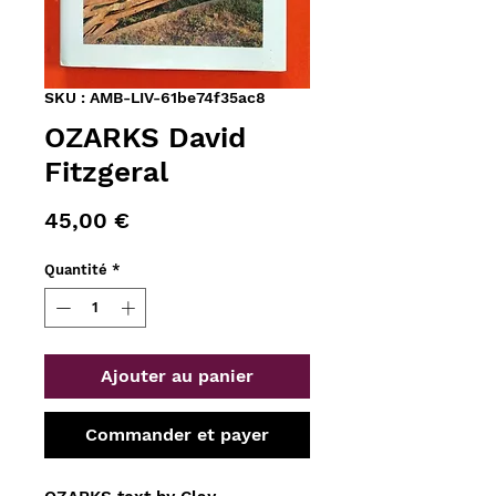
SKU : AMB-LIV-61be74f35ac8
OZARKS David
Fitzgeral
Prix
45,00 €
Quantité
*
Ajouter au panier
Commander et payer