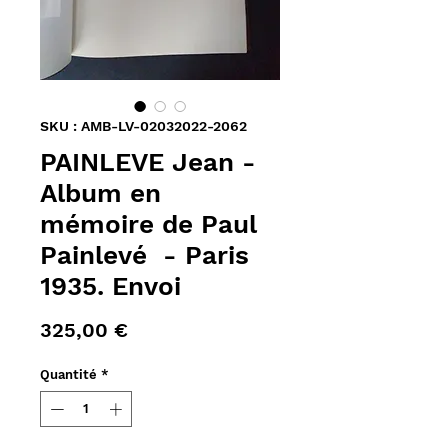
SKU : AMB-LV-02032022-2062
PAINLEVE Jean -
Album en
mémoire de Paul
Painlevé - Paris
1935. Envoi
Prix
325,00 €
Quantité
*