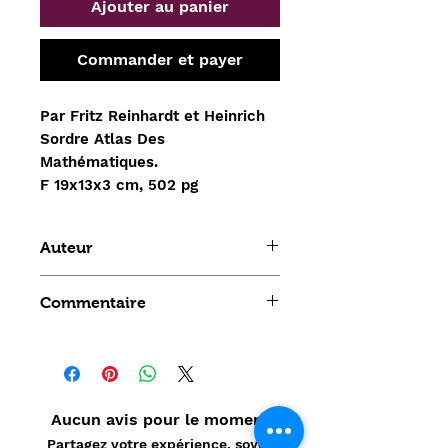
Ajouter au panier
Commander et payer
Par Fritz Reinhardt et Heinrich
Sordre Atlas Des
Mathématiques.
F 19x13x3 cm, 502 pg
Auteur
Fritz Reinhardt et Heinrich Sordre
Commentaire
Aucun avis pour le moment
Partagez votre expérience, soyez