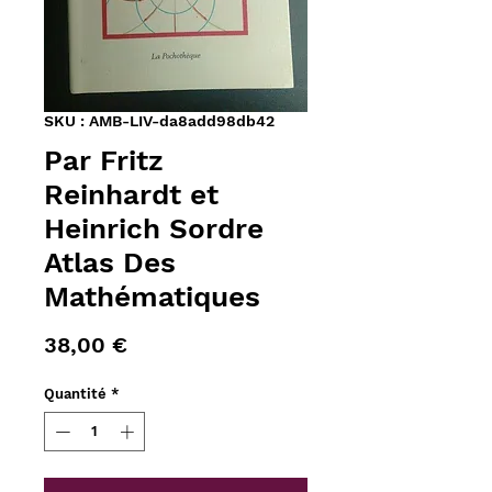
SKU : AMB-LIV-da8add98db42
Par Fritz
Reinhardt et
Heinrich Sordre
Atlas Des
Mathématiques
Prix
38,00 €
Quantité
*