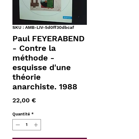
SKU : AMB-LIV-5d0ff30dbcaf
Paul FEYERABEND
- Contre la
méthode -
esquisse d'une
théorie
anarchiste. 1988
Prix
22,00 €
Quantité
*