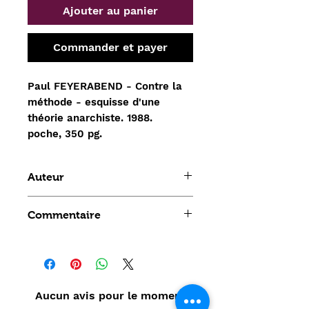
Ajouter au panier
Commander et payer
Paul FEYERABEND - Contre la
méthode - esquisse d'une
théorie anarchiste. 1988.
poche, 350 pg.
Auteur
Paul FEYERABEND
Commentaire
Aucun avis pour le moment