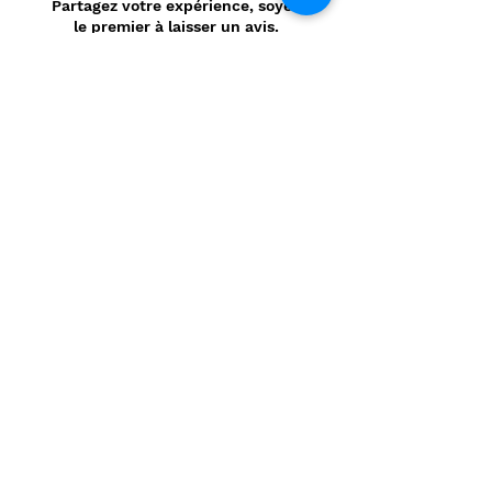
Partagez votre expérience, soyez
le premier à laisser un avis.
Laisser un avis
Politique de confidentialité
CONTACT
Prénom
*
Nom
*
E-mail
*
Message