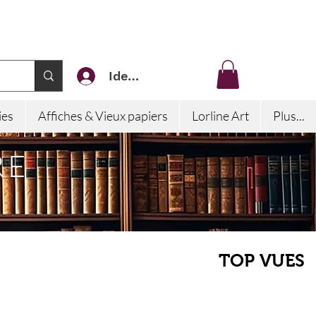
Identifiez-vous
ies
Affiches & Vieux papiers
Lorline Art
Plus...
RE
TOP VUES