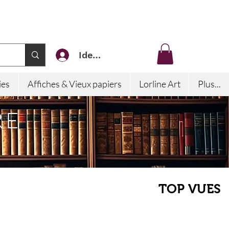
Identifiez-vous
ies
Affiches & Vieux papiers
Lorline Art
Plus...
RE
TOP VUES