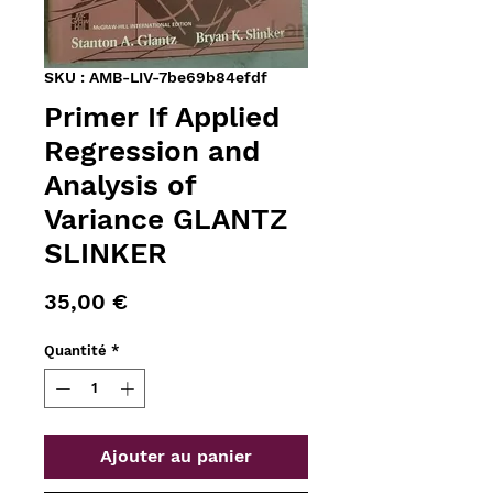
SKU : AMB-LIV-7be69b84efdf
Primer If Applied
Regression and
Analysis of
Variance GLANTZ
SLINKER
Prix
35,00 €
Quantité
*
Ajouter au panier