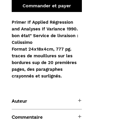
Commander et payer
Primer If Applied Régression
and Analyses If Variance 1990.
bon état" Service de livraison :
Colissimo
Format 24x18x4cm, 777 pg.
traces de mouillures sur les
bordures sup de 20 premières
pages, des paragraphes
crayonnés et surlignés.
Auteur
GLANTZ SLINKER
Commentaire