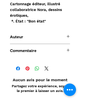
Cartonnage éditeur, illustré
collaboratrice Nora, dessins
érotiques,
*. État : "Bon état"
Auteur
RAYMOND BERTRAND
Commentaire
Aucun avis pour le moment
Partagez votre expérience, soyez
le premier à laisser un avis.
Laisser un avis