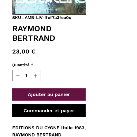
SKU : AMB-LIV-ffef7a3fea0c
RAYMOND
BERTRAND
Prix
23,00 €
Quantité
*
Ajouter au panier
Commander et payer
EDITIONS DU CYGNE Italie 1983,
RAYMOND BERTRAND