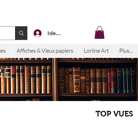
Identifiez-vous
ies
Affiches & Vieux papiers
Lorline Art
Plus...
RE
TOP VUES