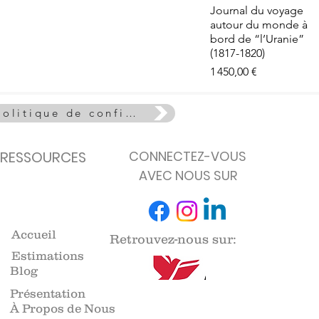
e - La Vie
Aperçu rapide
Journal du voyage
euse
autour du monde à
de stock
bord de “l’Uranie”
(1817-1820)
Prix
1 450,00 €
Politique de confidentialité
RESSOURCES
CONNECTEZ-VOUS
AVEC NOUS SUR
Accueil
Retrouvez-nous sur:
Estimations
Blog
Présentation
À Propos de Nous