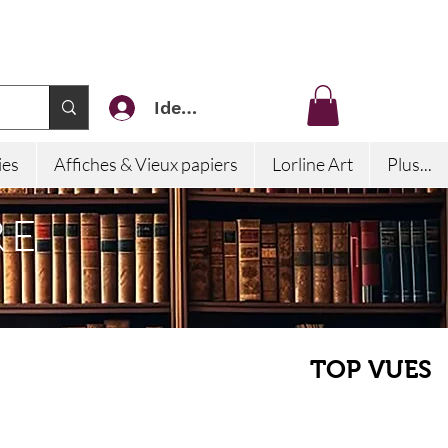
Identifiez-vous
ies
Affiches & Vieux papiers
Lorline Art
Plus...
RE
TOP VUES