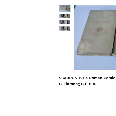
SCARRON P. Le Roman Comiqu
L. Flameng C P B A.