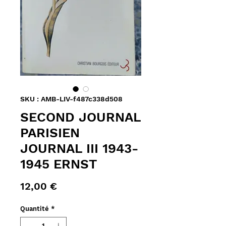
SKU : AMB-LIV-f487c338d508
SECOND JOURNAL
PARISIEN
JOURNAL III 1943-
1945 ERNST
Prix
12,00 €
Quantité
*