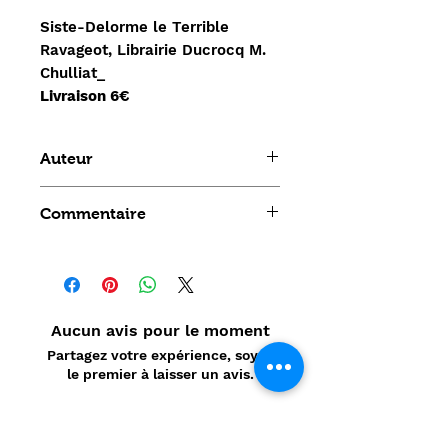
Siste-Delorme le Terrible
Ravageot, Librairie Ducrocq M.
Chulliat_
Livraison 6€
Auteur
Siste-Delorme
Commentaire
Aucun avis pour le moment
Partagez votre expérience, soyez
le premier à laisser un avis.
Laisser un avis