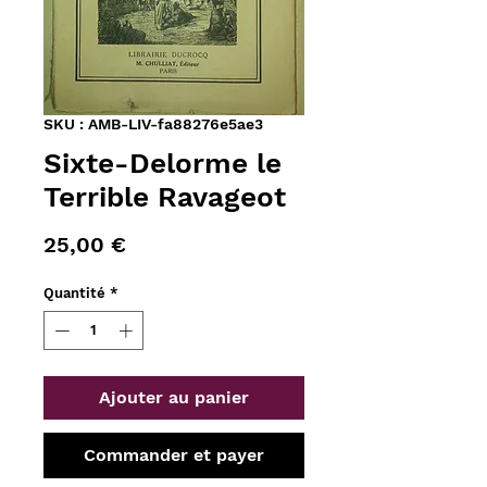
SKU : AMB-LIV-fa88276e5ae3
Sixte-Delorme le
Terrible Ravageot
Prix
25,00 €
Quantité
*
Ajouter au panier
Commander et payer