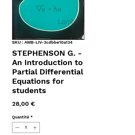
SKU : AMB-LIV-3cdbbe10a134
STEPHENSON G. -
An Introduction to
Partial Differential
Equations for
students
Prix
28,00 €
Quantité
*