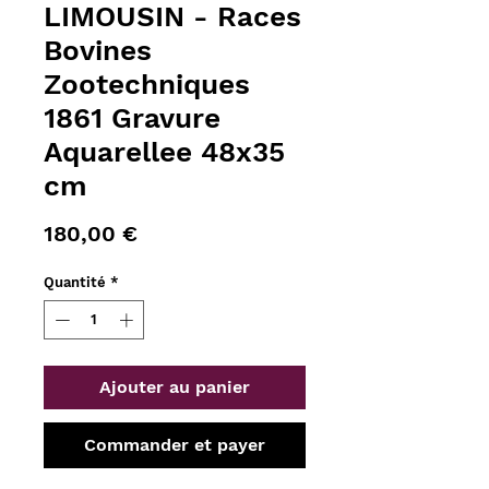
LIMOUSIN - Races
Bovines
Zootechniques
1861 Gravure
Aquarellee 48x35
cm
Prix
180,00 €
Quantité
*
Ajouter au panier
Commander et payer