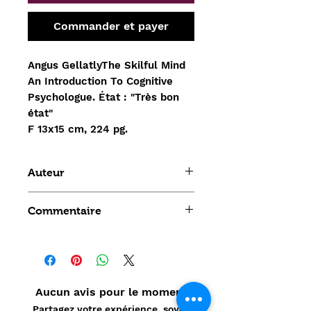
Commander et payer
Angus GellatlyThe Skilful Mind
An Introduction To Cognitive
Psychologue. État : "Très bon
état"
F 13x15 cm, 224 pg.
Auteur
Angus Gellatly
Commentaire
Aucun avis pour le moment
Partagez votre expérience, soyez