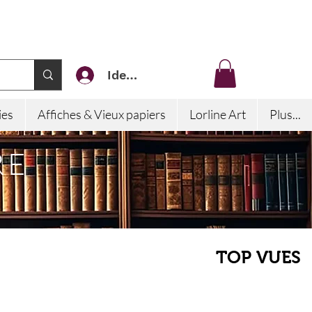
Identifiez-vous
ies
Affiches & Vieux papiers
Lorline Art
Plus...
RE
TOP VUES