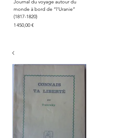
Journal du voyage autour du
monde à bord de “l’Uranie”
(1817-1820)
Prix
1 450,00 €