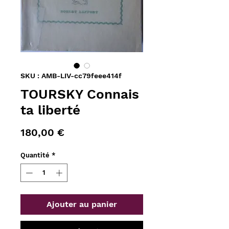
SKU : AMB-LIV-cc79feee414f
TOURSKY Connais
ta liberté
Prix
180,00 €
Quantité
*
Ajouter au panier