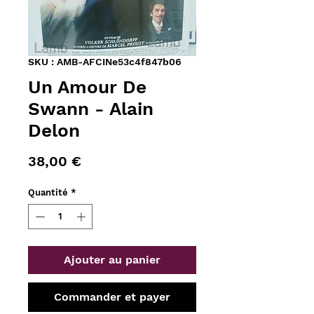
SKU : AMB-AFCINe53c4f847b06
Un Amour De
Swann - Alain
Delon
Prix
38,00 €
Quantité
*
Ajouter au panier
Commander et payer