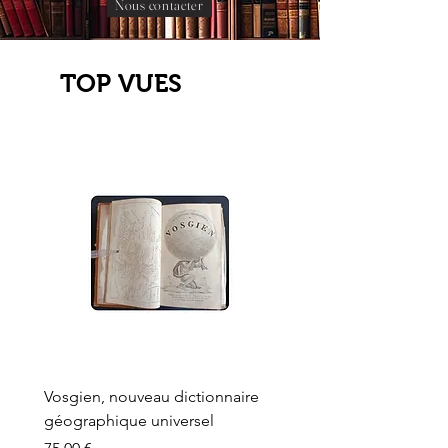
Nous contacter
TOP VUES
Vosgien, nouveau dictionnaire
Carte ancienne, Versaille
géographique universel
Sèvres, Lainée, Succr de
Longuet
Prix