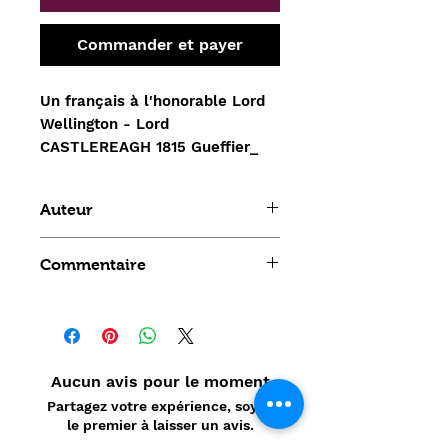
Commander et payer
Un français à l'honorable Lord
Wellington - Lord
CASTLEREAGH 1815 Gueffier_
Auteur
Jean Baptiste Louis Joseph
Commentaire
Billecocq
Aucun avis pour le moment
Partagez votre expérience, soyez
le premier à laisser un avis.