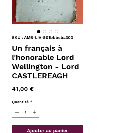
SKU : AMB-LIV-901bbbcba303
Un français à
l'honorable Lord
Wellington - Lord
CASTLEREAGH
Prix
41,00 €
Quantité
*
Ajouter au panier