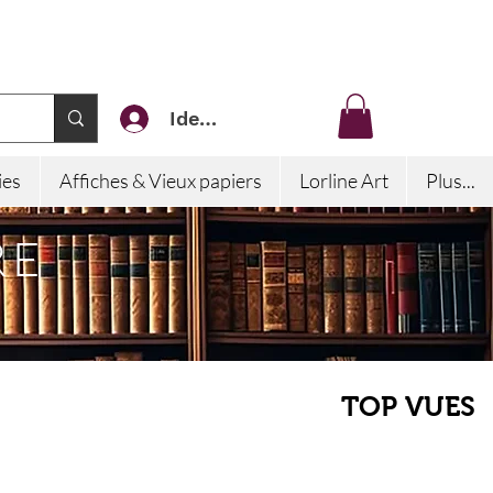
Identifiez-vous
ies
Affiches & Vieux papiers
Lorline Art
Plus...
RE
TOP VUES