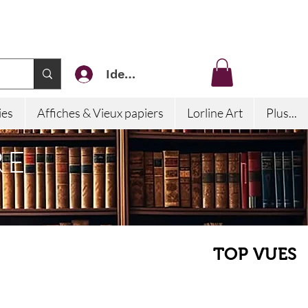
Identifiez-vous
ies
Affiches & Vieux papiers
Lorline Art
Plus...
RE
TOP VUES