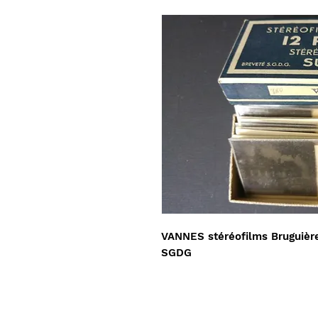
VANNES stéréofilms Bruguière
SGDG