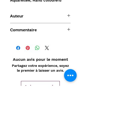
Aquarellée, Hand colourerd
Auteur
Vue d'optique
Commentaire
Aucun avis pour le moment
Partagez votre expérience, soyez
le premier à laisser un avis.
Laisser un avis
Politique de confidentialité
CONTACT