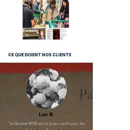
CE QUE DISENT NOS CLIENTS
Luc B.
"La librairie AMB est un joyau caché pour les