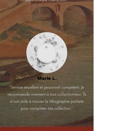
Marie L.
"Service excellent et personnel compétent. Je
recommande vivement à tout collectionneur. Ils
m'ont aidé à trouver la lithographie parfaite
pour compléter ma collection."