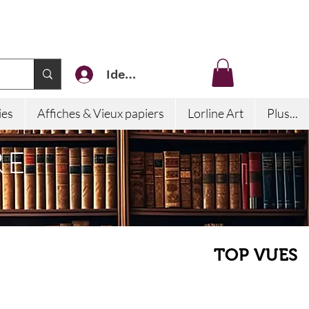
Identifiez-vous
ies
Affiches & Vieux papiers
Lorline Art
Plus...
RE
TOP VUES